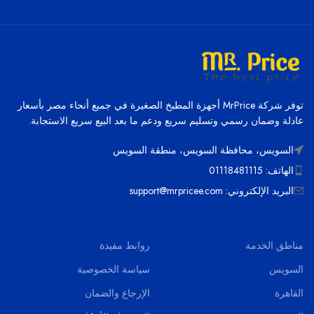
توفر شركة MrPrice أجهزة المطبخ الصغيرة في جميع أنحاء مصر بأسعار
عادلة وضمان رسمي وتسليم سريع ودعم ما بعد البيع سريع الاستجابة.
السويس، محافظة السويس، منطقة السويس
الهاتف: 01118481115
البريد الإلكتروني: support@mrpricee.com
مناطق الخدمة
روابط مفيدة
السويس
سياسة الخصوصية
القاهرة
الإرجاع والضمان