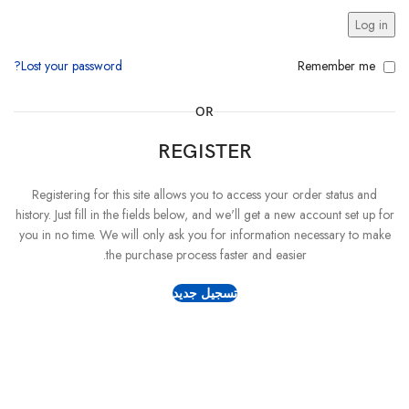
Log in
Lost your password?
Remember me
OR
REGISTER
Registering for this site allows you to access your order status and
history. Just fill in the fields below, and we'll get a new account set up for
you in no time. We will only ask you for information necessary to make
the purchase process faster and easier.
تسجيل جديد