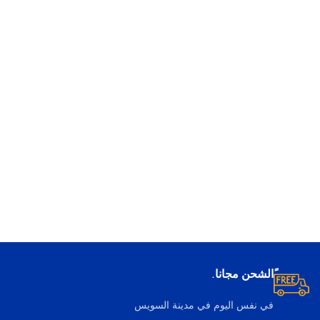
ًالشحن مجانا.
في نفس اليوم في مدينة السويس