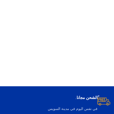
ًالشحن مجانا.
في نفس اليوم في مدينة السويس