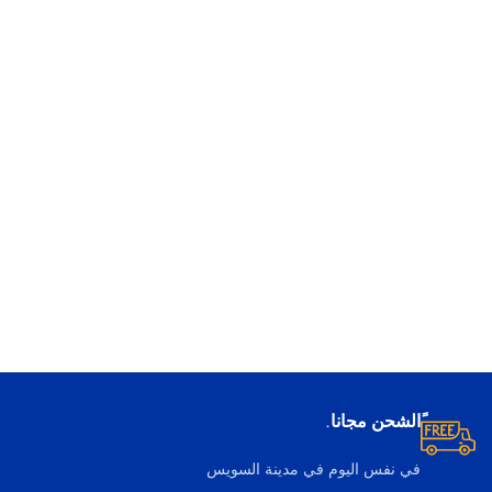
ًالشحن مجانا.
في نفس اليوم في مدينة السويس