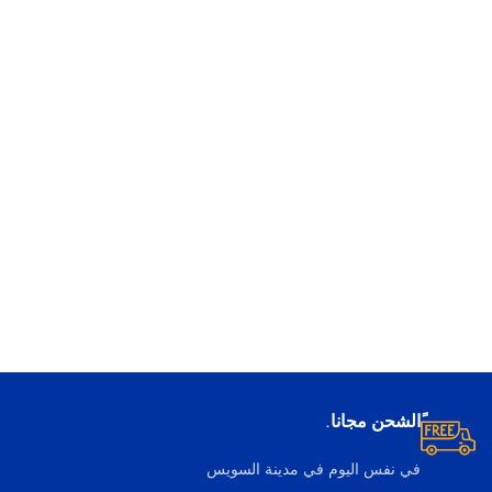
ًالشحن مجانا.
في نفس اليوم في مدينة السويس