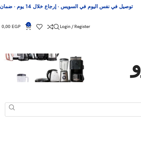
يل في نفس اليوم في السويس · إرجاع خلال 14 يوم · ضمان رسمي
0
0,00
EGP
Login / Register
و