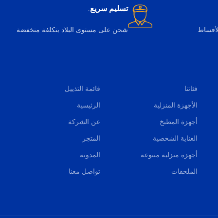
تسليم سريع.
لأقساط
شحن على مستوى البلاد بتكلفة منخفضة
فئاتنا
قائمة التذييل
الأجهزة المنزلية
الرئيسية
أجهزة المطبخ
عن الشركة
العناية الشخصية
المتجر
أجهزة منزلية متنوعة
المدونة
الملحقات
تواصل معنا