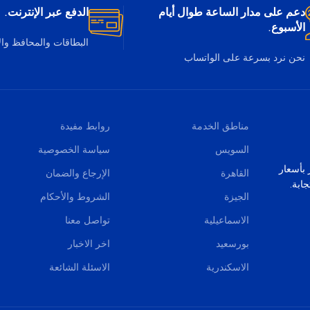
دعم على مدار الساعة طوال أيام
الدفع عبر الإنترنت.
الأسبوع.
البطاقات والمحافظ وا
نحن نرد بسرعة على الواتساب
مناطق الخدمة
روابط مفيدة
السويس
سياسة الخصوصية
صر بأسعار
القاهرة
الإرجاع والضمان
ابة.
الجيزة
الشروط والأحكام
الاسماعيلية
تواصل معنا
بورسعيد
اخر الاخبار
الاسكندرية
الاسئلة الشائعة