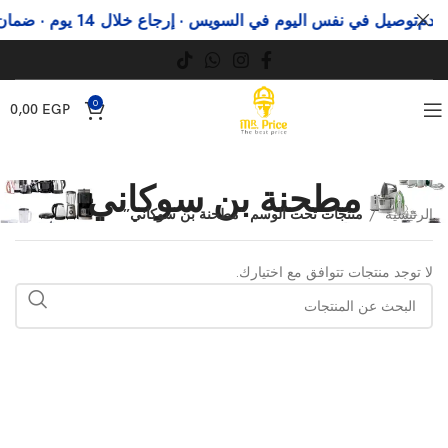
دم
توصيل في نفس اليوم في السويس · إرجاع خلال 14 يوم · ضمان رسمي
0
0,00
EGP
مطحنة بن سوكاني
الرئيسية
منتجات تحت الوسم “مطحنة بن سوكاني”
لا توجد منتجات تتوافق مع اختيارك.