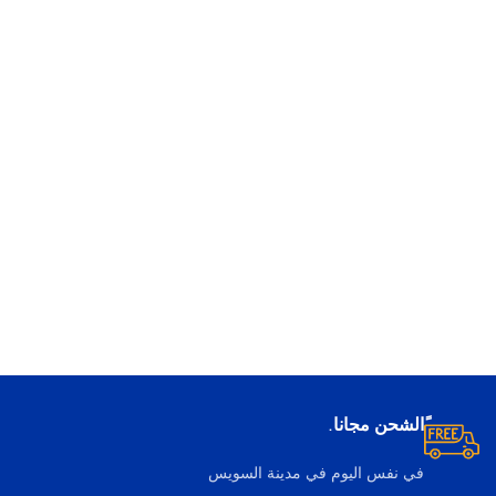
ًالشحن مجانا.
في نفس اليوم في مدينة السويس