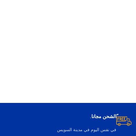
ًالشحن مجانا.
في نفس اليوم في مدينة السويس