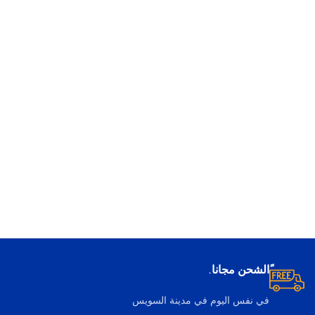
ًالشحن مجانا.
في نفس اليوم في مدينة السويس