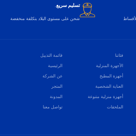
تسليم سريع.
لأقساط
شحن على مستوى البلاد بتكلفة منخفضة
فئاتنا
قائمة التذييل
الأجهزة المنزلية
الرئيسية
أجهزة المطبخ
عن الشركة
العناية الشخصية
المتجر
أجهزة منزلية متنوعة
المدونة
الملحقات
تواصل معنا