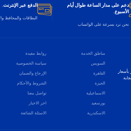
دعم على مدار الساعة طوال أيام
الدفع عبر الإنترنت.
الأسبوع.
البطاقات والمحافظ وا
نحن نرد بسرعة على الواتساب
مناطق الخدمة
روابط مفيدة
السويس
سياسة الخصوصية
صر بأسعار
القاهرة
الإرجاع والضمان
ابة.
الجيزة
الشروط والأحكام
الاسماعيلية
تواصل معنا
بورسعيد
اخر الاخبار
الاسكندرية
الاسئلة الشائعة