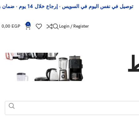
ل في نفس اليوم في السويس · إرجاع خلال 14 يوم · ضمان رسمي
0
0,00
EGP
Login / Register