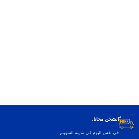
ًالشحن مجانا.
في نفس اليوم في مدينة السويس