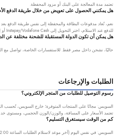
تعتمد مدة المعالجة على البنك أو مزود المحفظة.
هل يمكنني الحصول على تعويض من خلال طريقة الدفع الأ
نعم، تُعاد مدفوعات البطاقة والمحفظة إلى نفس طريقة الدفع بعد
للدفع عند الاستلام، اختر التحويل إلى Instapay/Vodafone Cash أو إلى حساب بنكي.
هل يمكن أن تكون الدولة المستقبلة للشحنة مختلفة عن الد
حاليًا، نشحن داخل مصر فقط. للاستفسارات الخاصة، تواصل مع ا
الطلبات والإرجاعات
رسوم التوصيل للطلبات من المتجر الإلكتروني؟
السويس: مجانًا على المنتجات المتوفرة؛ خارج السويس، تُحسب الر
تعتمد الأسعار على المسافة، والوزن/الوزن الحجمي، ومستوى خدم
كم من الوقت سيستغرق التسليم؟