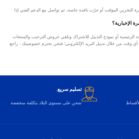
 التخزين المؤقت أو جرّب نافذة خاصة، ثم تواصل مع الدعم الفني إذا
ة الإخبارية؟
ة الرئيسية أو نموذج التذييل للاشتراك وتلقي عروض الترحيب والمنتجات
 أي وقت من خلال تذييل البريد الإلكتروني؛ فنحن نحترم خصوصيتك - راجع
تسليم سريع.
لأقساط
شحن على مستوى البلاد بتكلفة منخفضة