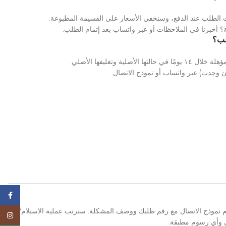
الطلب عند الدفع، وسنخفي الأسعار على القسيمة المطبوعة.
؟ أخبرنا في الملاحظات أو عبر واتساب بعد إتمام الطلب.
لب؟
أصلية وتغليفها الأصلي.
ن وجدت) عبر واتساب أو نموذج الاتصال.
ebook
م نموذج الاتصال مع رقم طلبك ووصف المشكلة. سنرتب عملية الاستلام/
tagram
ي وأي رسوم مطبقة.