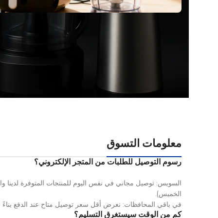
معلومات التسوق
رسوم التوصيل للطلبات من المتجر الإلكتروني؟
الخميس).
في باقي المحافظات: نعرض أقل سعر توصيل متاح عند الدفع بناءً ع
كم من الوقت سيستغرق التسليم؟