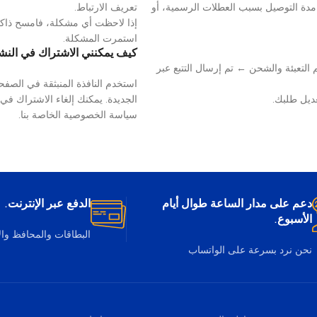
 مدة التوصيل بسبب العطلات الرسمية، أو
تعريف الارتباط.
إذا لاحظت أي مشكلة، فامسح ذاكرة
استمرت المشكلة.
كيف يمكنني الاشتراك في النشر
التعبئة والشحن ← تم إرسال التتبع عبر
استخدم النافذة المنبثقة في الصفح
ديل طلبك.
الجديدة. يمكنك إلغاء الاشتراك في
سياسة الخصوصية الخاصة بنا.
دعم على مدار الساعة طوال أيام
الدفع عبر الإنترنت.
الأسبوع.
البطاقات والمحافظ وا
نحن نرد بسرعة على الواتساب