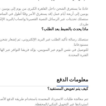
عادةً ما يستغرق الشحن داخل القاهرة الكبرى من يوم إلى يومين ع
يومين إلى أربعة أيام عمل (قد يستغرق الأمر وقتًا أطول في المناطق 
ستصلك تحديثات عبر الرسائل النصية القصيرة/واتساب/البريد الإل
طردك.
ماذا يحدث بالضبط بعد الطلب؟
ستصلك رسالة تأكيد الطلب عبر البريد الإلكتروني، ثم إشعار شحن 
مستودعاتنا.
للتوصيل في نفس اليوم عبر السويس، يؤكد فريقنا التوافر عبر اله
الفترة المحددة.
معلومات الدفع
كيف يتم تعويض المستفيد؟
تتم معالجة طلبات الاسترداد المعتمدة باستخدام طريقة الدفع الأصلية
استردادها عبر التحويل البنكي/المحفظة.