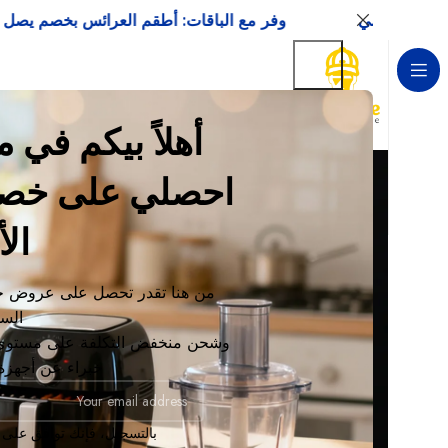
وفر مع الباقات: أطقم العرائس بخصم يصل إلى 15 %
أهلاً بيكم في
الأ
من هنا تقدر تحصل على عروض ح
الس
وشحن منخفض التكلفة على مستوى 
خبراء عن أجهزة 
بالتسجيل، فإنك توافق على