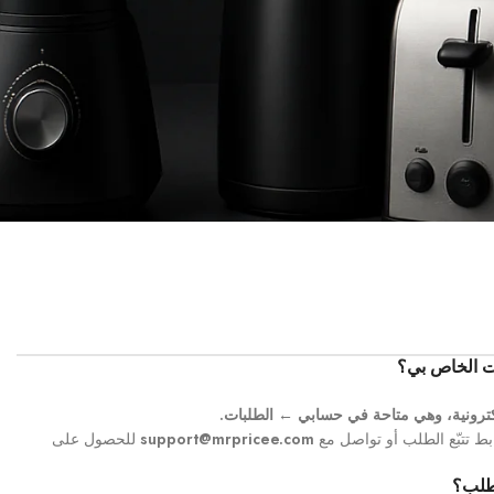
ات الخاص بي؟
لكترونية، وهي متاحة في حسابي ← الطلبات.
ط تتبّع الطلب أو تواصل مع
support@mrpricee.com
للحصول على
طلب؟