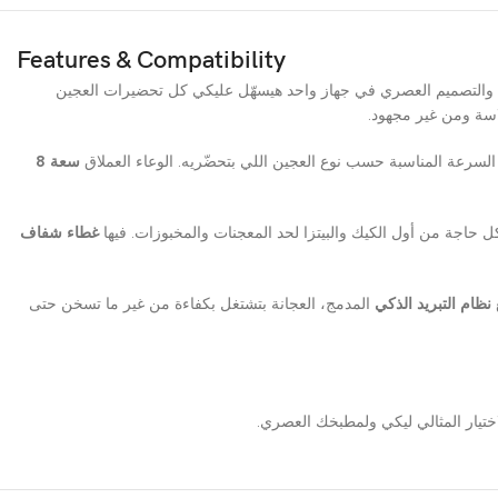
Features & Compatibility
، والتصميم العصري في جهاز واحد هيسهّل عليكي كل تحضيرات العجين
اسة ومن غير مجهود.
سرعة المناسبة حسب نوع العجين اللي بتحضّريه. الوعاء العملاق
سعة 8
ة من أول الكيك والبيتزا لحد المعجنات والمخبوزات. فيها
غطاء شفاف
نظام التبريد الذكي
المدمج، العجانة بتشتغل بكفاءة من غير ما تسخن حتى
تيار المثالي ليكي ولمطبخك العصري.