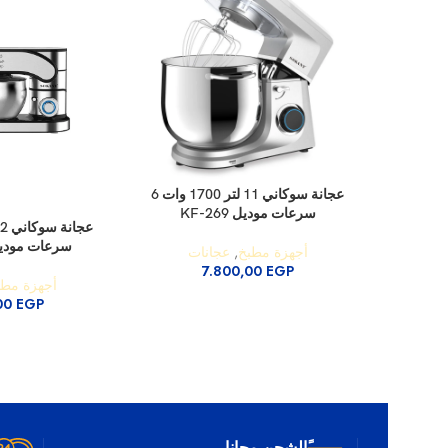
إضافة إلى السلة
عجانة سوكاني 11 لتر 1700 وات 6
سرعات موديل KF-269
إضافة إلى السلة
سرعات موديل 05003
أجهزة مطبخ
,
عجانات
7.800,00
EGP
أجهزة مطب
00
EGP