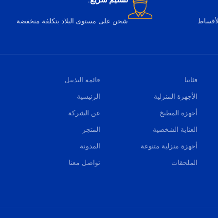
تسليم سريع.
لأقساط
شحن على مستوى البلاد بتكلفة منخفضة
فئاتنا
قائمة التذييل
الأجهزة المنزلية
الرئيسية
أجهزة المطبخ
عن الشركة
العناية الشخصية
المتجر
أجهزة منزلية متنوعة
المدونة
الملحقات
تواصل معنا