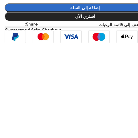
إضافة إلى السلة
اشتري الآن
Share:
ف إلى قائمة الرغبات
Guaranteed Safe Checkout