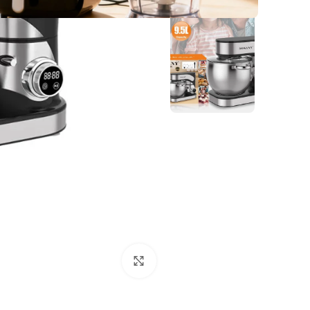
انقر للتكبير