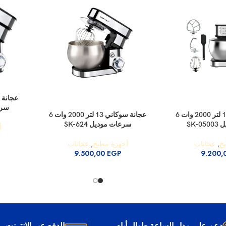
إضافة إلى 
سرعات
إضافة إلى السلة
عجانة سوكاني 12 لتر 2000 وات 6
عجانة سوكاني 13 لتر 2000 وات 6
SK-
سرعات موديل SK-624
أ
خ
,
عجانات
أجهزة مطبخ
,
عجانات
9.500,00
EGP
9.200,