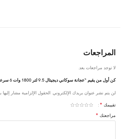
المراجعات
لا توجد مراجعات بعد.
كن أول من يقيم “عجانة سوكاني ديجيتال 9.5 لتر 1800 وات 6 سرعات موديل SK-05011”
لن يتم نشر عنوان بريدك الإلكتروني.
الحقول الإلزامية مشار إليها ب
*
تقييمك
*
مراجعتك