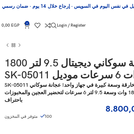
وم في السويس · إرجاع خلال 14 يوم · ضمان رسمي
0
0,00
EGP
Login / Register
عجانة سوكاني ديجيتال 9.5 لتر 1800
ات موديل SK-05011
قوة خارقة وسعة كبيرة في جهاز واحد! عجانة سوكاني SK-05011
6 سرعات
لتحضير العجين والمخبوزات
باحتراف
8.800
100 متوفر في المخزون