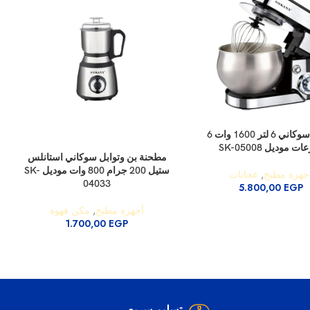
السلة
عجانة سوكاني 6 لتر 1600 وات 6
 موديل SK-05008
إضافة إلى السلة
إ
مطحنة بن وتوابل سوكاني استانلس
ستيل 200 جرام 800 وات موديل SK-
جهزة مطبخ
,
عجانات
04033
5.800,00
EGP
أجهزة مطبخ
,
مكن قهوة
1.700,00
EGP