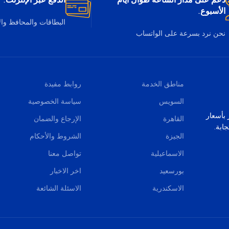
دعم على مدار الساعة طوال أيام
الدفع عبر الإنترنت.
الأسبوع.
البطاقات والمحافظ وا
نحن نرد بسرعة على الواتساب
مناطق الخدمة
روابط مفيدة
السويس
سياسة الخصوصية
صر بأسعار
القاهرة
الإرجاع والضمان
ابة.
الجيزة
الشروط والأحكام
الاسماعيلية
تواصل معنا
بورسعيد
اخر الاخبار
الاسكندرية
الاسئلة الشائعة