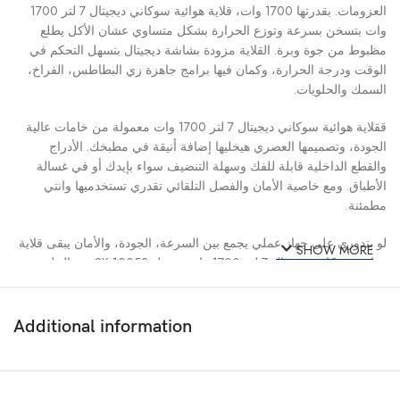
العزومات. بقدرتها 1700 وات، قلاية هوائية سوكاني ديجيتال 7 لتر 1700
وات بتسخن بسرعة وتوزع الحرارة بشكل متساوي عشان الأكل يطلع
مظبوط من جوة وبرة. القلاية مزودة بشاشة ديجيتال بتسهل التحكم في
الوقت ودرجة الحرارة، وكمان فيها برامج جاهزة زي البطاطس، الفراخ،
السمك والحلويات.
ققلاية هوائية سوكاني ديجيتال 7 لتر 1700 وات معمولة من خامات عالية
الجودة، وتصميمها العصري هيخليها إضافة أنيقة في مطبخك. الأدراج
والقطع الداخلية قابلة للفك وسهلة التنضيف سواء بإيدك أو في غسالة
الأطباق. ومع خاصية الأمان والفصل التلقائي تقدري تستخدميها وانتي
مطمئنة.
لو بتدوري على جهاز عملي يجمع بين السرعة، الجودة، والأمان يبقى قلاية
SHOW MORE
هوائية سوكاني ديجيتال 7 لتر 1700 وات موديل SK-10052 هي الحل
المثالي لمطبخك.
Additional information