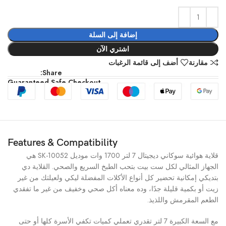
إضافة إلى السلة
اشتري الآن
مقارنة
أضف إلى قائمة الرغبات
Share:
Guaranteed Safe Checkout
Features & Compatibility
قلاية هوائية سوكاني ديجيتال 7 لتر 1700 وات موديل SK-10052 هي
الجهاز المثالي لكل ست بيت بتحب الطبخ السريع والصحي. القلاية دي
بتديكي إمكانية تحضير كل أنواع الأكلات المفضلة ليكي ولعيلتك من غير
زيت أو بكمية قليلة جدًا، وده معناه أكل صحي وخفيف من غير ما تفقدي
الطعم المقرمش واللذيذ.
مع السعة الكبيرة 7 لتر تقدري تعملي كميات تكفي الأسرة كلها أو حتى