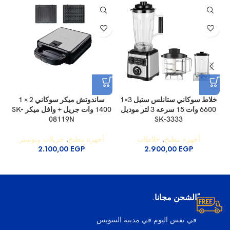
خلاط سوكاني ستانلس ستيل 3×1
ساندوتش ميكر سوكاني 2 × 1
6600 وات 15 سرعه 3 لتر موديل
1400 وات جريل + وافل ميكر SK-
08119N
SK-3333
أجهزة مطبخ
,
خلاطات
أجهزة مطبخ
,
جريلات وتوستر
2.100,00
EGP
2.900,00
EGP
ًالشحن مجانا.
في نفس اليوم في مدينة السويس