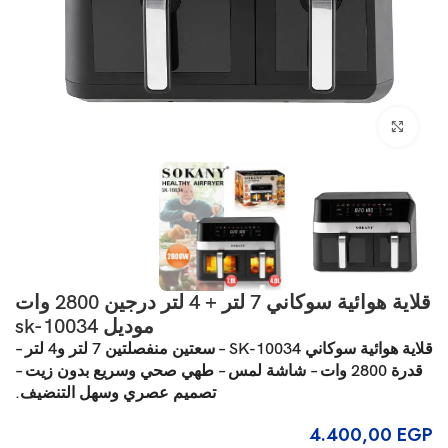
انقر للتكبير
قلاية هوائية سوكاني 7 لتر + 4 لتر درجين 2800 وات
موديل sk-10034
قلاية هوائية سوكاني SK-10034 – سعتين منفصلتين 7 لتر و4 لتر –
قدرة 2800 وات – شاشة لمس – طهي صحي وسريع بدون زيت –
تصميم عصري وسهل التنضيف.
4.400,00
EGP