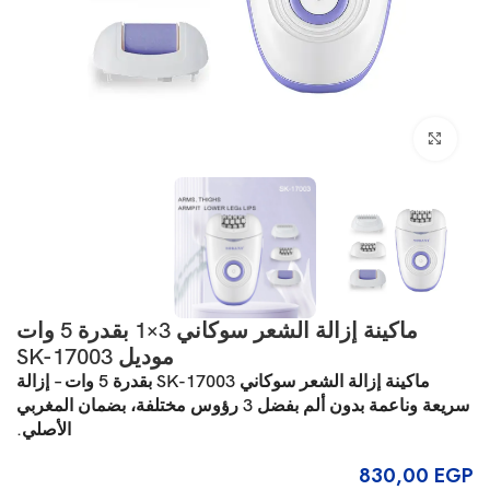
انقر للتكبير
ماكينة إزالة الشعر سوكاني 3×1 بقدرة 5 وات
موديل SK-17003
ماكينة إزالة الشعر سوكاني SK-17003 بقدرة 5 وات – إزالة
سريعة وناعمة بدون ألم بفضل 3 رؤوس مختلفة، بضمان المغربي
الأصلي.
830,00
EGP