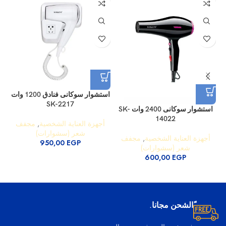
استشوار سوكانى فنادق 1200 وات
SK-2217
استشوار سوكانى 2400 وات SK-
14022
أجهزة العناية الشخصية
,
مجفف
شعر (سشوارات)
أجهزة العناية الشخصية
,
مجفف
950,00
EGP
شعر (سشوارات)
600,00
EGP
ًالشحن مجانا.