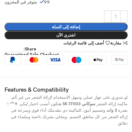
99 متوفر في المخزون
إضافة إلى السلة
اشتري الآن
مقارنة
أضف إلى قائمة الرغبات
Share:
Guaranteed Safe Checkout
Features & Compatibility
لو بتدوري على جهاز عملي وسهل الاستخدام لإزالة الشعر من غير ألم،
ماكينة إزالة الشعر
سوكاني SK-17003
هتكون أنسب اختيار ليكي 👩‍🦰✨
بقدرة
5 وات
وتصميم أنيق، الماكينة دي بتقدملك أداء قوي وسرعة في
إزالة الشعر من كل مناطق الجسم، وبتخلي بشرتك ناعمة وملساء في
دقائق.