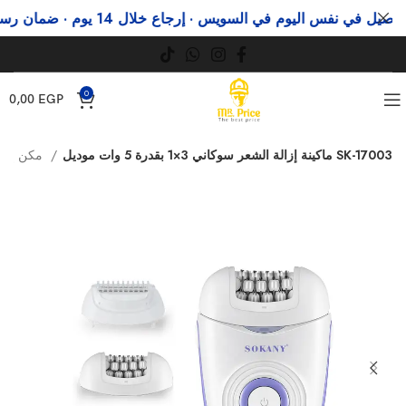
 في نفس اليوم في السويس · إرجاع خلال 14 يوم · ضمان رسمي
و
0
0,00
EGP
ماكينة إزالة الشعر سوكاني 3×1 بقدرة 5 وات موديل SK-17003
مكن إزالة شعر