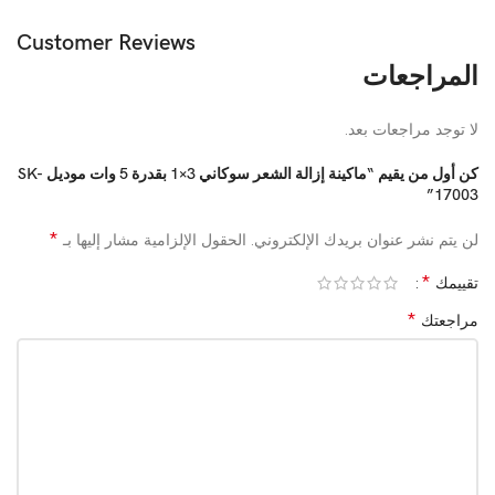
Customer Reviews
المراجعات
لا توجد مراجعات بعد.
كن أول من يقيم “ماكينة إزالة الشعر سوكاني 3×1 بقدرة 5 وات موديل SK-
17003”
*
لن يتم نشر عنوان بريدك الإلكتروني.
الحقول الإلزامية مشار إليها بـ
*
تقييمك
*
مراجعتك