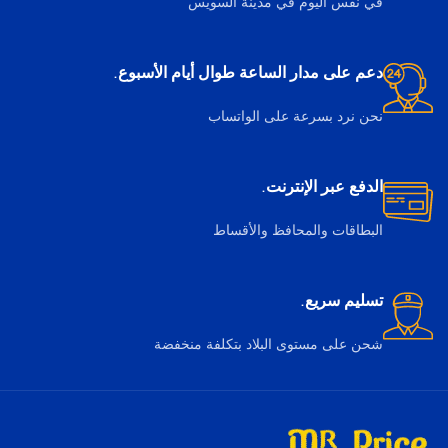
في نفس اليوم في مدينة السويس
دعم على مدار الساعة طوال أيام الأسبوع.
نحن نرد بسرعة على الواتساب
الدفع عبر الإنترنت.
البطاقات والمحافظ والأقساط
تسليم سريع.
شحن على مستوى البلاد بتكلفة منخفضة