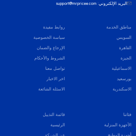
البريد الإلكتروني: support@mrpricee.com
مناطق الخدمة
روابط مفيدة
السويس
سياسة الخصوصية
القاهرة
الإرجاع والضمان
الجيزة
الشروط والأحكام
الاسماعيلية
تواصل معنا
بورسعيد
اخر الاخبار
الاسكندرية
الاسئلة الشائعة
فئاتنا
قائمة التذييل
الأجهزة المنزلية
الرئيسية
أجهزة المطبخ
عن الشركة