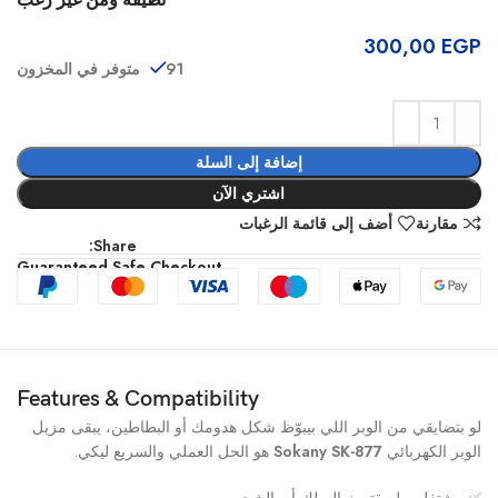
نظيفة ومن غير زغب
300,00
EGP
91 متوفر في المخزون
إضافة إلى السلة
اشتري الآن
مقارنة
أضف إلى قائمة الرغبات
Share:
Guaranteed Safe Checkout
Features & Compatibility
لو بتضايقي من الوبر اللي بيبوّظ شكل هدومك أو البطاطين، يبقى مزيل
الوبر الكهربائي
Sokany SK-877
هو الحل العملي والسريع ليكي.