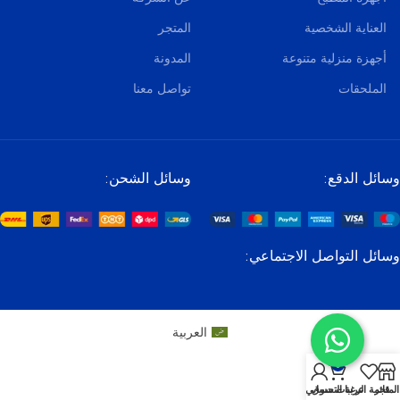
العناية الشخصية
المتجر
أجهزة منزلية متنوعة
المدونة
الملحقات
تواصل معنا
وسائل الدقع:
وسائل الشحن:
وسائل التواصل الاجتماعي:
العربية
0
المتجر
قائمة الرغبات
عربة التسوق
حسابي