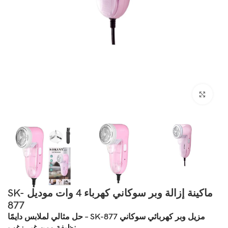
انقر للتكبير
ماكينة إزالة وبر سوكاني كهرباء 4 وات موديل SK-
877
مزيل وبر كهربائي سوكاني SK-877 – حل مثالي لملابس دايمًا