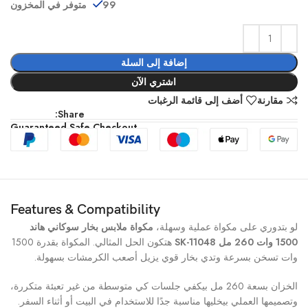
99 متوفر في المخزون
إضافة إلى السلة
اشتري الآن
مقارنة
أضف إلى قائمة الرغبات
Share:
Guaranteed Safe Checkout
Features & Compatibility
لو بتدوري على مكواة عملية وسهلة،
مكواة ملابس بخار سوكاني هاند
1500 وات 260 مل SK-11048
هتكون الحل المثالي. المكواة بقدرة 1500
وات تسخن بسرعة وتدي بخار قوي يزيل أصعب الكرمشات بسهولة.
الخزان بسعة 260 مل بيكفي جلسات كي متوسطة من غير تعبئة متكررة،
وتصميمها العملي بيخليها مناسبة جدًا للاستخدام في البيت أو أثناء السفر.