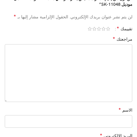
موديل SK-11048”
*
لن يتم نشر عنوان بريدك الإلكتروني.
الحقول الإلزامية مشار إليها بـ
*
تقييمك
*
مراجعتك
*
الاسم
*
البريد الإلكتروني