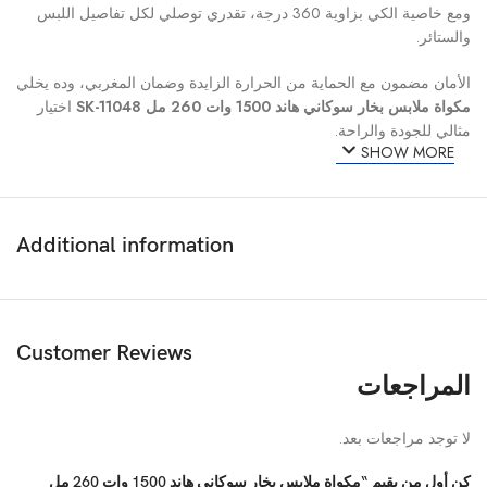
ومع خاصية الكي بزاوية 360 درجة، تقدري توصلي لكل تفاصيل اللبس
والستائر.
الأمان مضمون مع الحماية من الحرارة الزايدة وضمان المغربي، وده يخلي
مكواة ملابس بخار سوكاني هاند 1500 وات 260 مل SK-11048
اختيار
مثالي للجودة والراحة.
SHOW MORE
Additional information
Customer Reviews
المراجعات
لا توجد مراجعات بعد.
كن أول من يقيم “مكواة ملابس بخار سوكاني هاند 1500 وات 260 مل