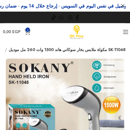
 في نفس اليوم في السويس · إرجاع خلال 14 يوم · ضمان رسمي
و
0
0,00
EGP
مكواة ملابس بخار سوكاني هاند 1500 وات 260 مل موديل SK-11048
مكاوى ملابس