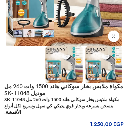
انقر للتكبير
مكواة ملابس بخار سوكاني هاند 1500 وات 260 مل
موديل SK-11048
مكواة ملابس بخار سوكاني هاند 1500 وات 260 مل SK-11048
بتسخن بسرعة وبخار قوي يديكي كي سهل وسريع لكل أنواع
الأقمشة.
1.250,00
EGP