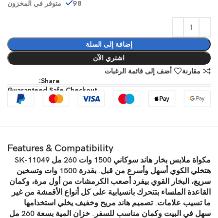
98 متوفر في المخزون
إضافة إلى السلة
اشتري الآن
مقارنة
أضف إلى قائمة الرغبات
Share:
Guaranteed Safe Checkout
Features & Compatibility
مكواة ملابس بخار هاند سوكاني 1500 وات 260 مل SK-11049
هتخلي الكوي أسهل وأسرع من قبل. بقدرة 1500 وات وتسخين
سريع، البخار القوي بيفرد أصعب الكرمشات من أول مرة، وكمان
القاعدة الملساء بتتحرك بانسيابية على كل أنواع الأقمشة من غير
ما تسيب علامات. تصميم هاند مريح وخفيف يخلي استخدامها
سهل في البيت وكمان مناسب للسفر. خزان المية بسعة 260 مل