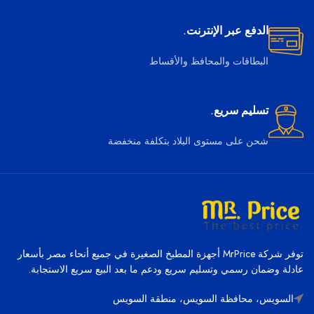
الدفع عبر الإنترنت.
البطاقات والمحافظ والأقساط
تسليم سريع.
شحن على مستوى البلاد بتكلفة منخفضة
توفر شركة MrPrice أجهزة المطبخ الصغيرة في جميع أنحاء مصر بأسعار
عادلة وضمان رسمي وتسليم سريع ودعم ما بعد البيع سريع الاستجابة.
السويس، محافظة السويس، منطقة السويس