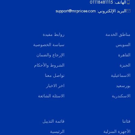
الهاتف: 01118481115
البريد الإلكتروني: support@mrpricee.com
مناطق الخدمة
روابط مفيدة
السويس
سياسة الخصوصية
القاهرة
الإرجاع والضمان
الجيزة
الشروط والأحكام
الاسماعيلية
تواصل معنا
بورسعيد
اخر الاخبار
الاسكندرية
الاسئلة الشائعة
فئاتنا
قائمة التذييل
الأجهزة المنزلية
الرئيسية