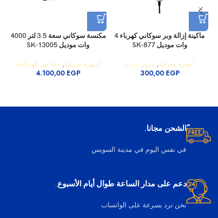
ماكينة إزالة وبر سوكاني كهرباء 4
مكنسة سوكاني سعة 3.5 لتر 4000
وات موديل SK-877
وات موديل SK-13005
أجهزة منزلية
,
مزيل وبره
أجهزة منزلية
,
مكانس كهربائية
4.100,00
EGP
300,00
EGP
ًالشحن مجانا.
في نفس اليوم في مدينة السويس
دعم على مدار الساعة طوال أيام الأسبوع.
نحن نرد بسرعة على الواتساب