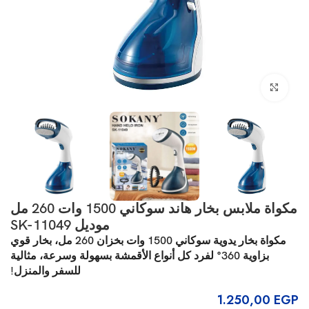
انقر للتكبير
مكواة ملابس بخار هاند سوكاني 1500 وات 260 مل
موديل SK-11049
مكواة بخار يدوية سوكاني 1500 وات بخزان 260 مل، بخار قوي
بزاوية 360° لفرد كل أنواع الأقمشة بسهولة وسرعة، مثالية
للسفر والمنزل!
1.250,00
EGP