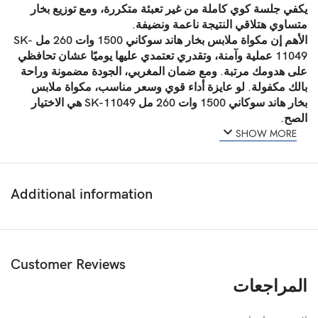
يكفي جلسة كوي كاملة من غير تعبئة متكررة، ومع توزيع بخار
متساوي هتلاقي النتيجة ناعمة ونضيفة.
الأهم إن
مكواة ملابس بخار هاند سوكاني 1500 وات 260 مل SK-
11049
عملية وآمنة، وتقدري تعتمدي عليها يوميًا عشان تحافظي
على هدومك مرتبة. ومع ضمان المغربي، الجودة مضمونة وراحة
بالك مكفولة. لو عايزة أداء قوي وسعر مناسب،
مكواة ملابس
بخار هاند سوكاني 1500 وات 260 مل SK-11049
هي الاختيار
الصح.
SHOW MORE
Additional information
Customer Reviews
المراجعات