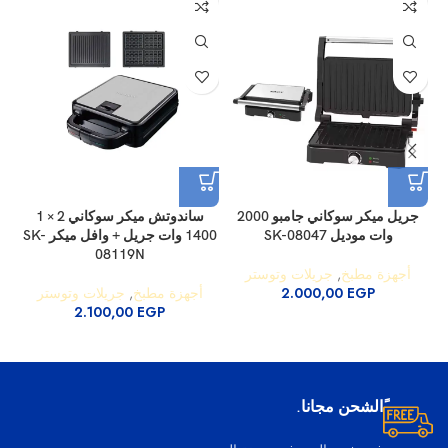
جريل ميكر سوكاني جامبو 2000
ساندوتش ميكر سوكاني 2 × 1
وات موديل SK-08047
1400 وات جريل + وافل ميكر SK-
08119N
أجهزة مطبخ
,
جريلات وتوستر
EGP
2.000,00
أجهزة مطبخ
,
جريلات وتوستر
2.100,00
EGP
ًالشحن مجانا.