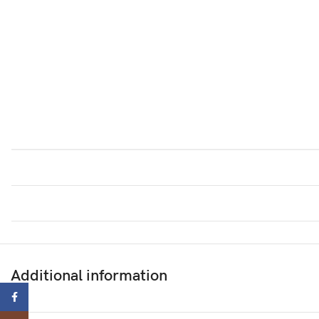
Additional information
ebook