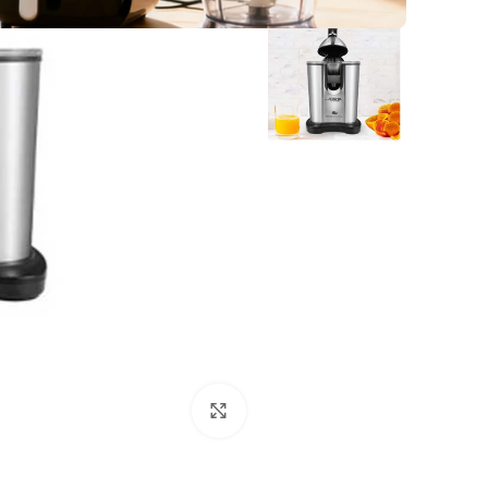
انقر للتكبير