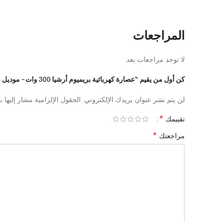
الموديل
المراجعات
لا توجد مراجعات بعد.
كن أول من يقيم “عصارة كهربائية بريميوم أرشيا 300 وات – موديل 2886BS”
لن يتم نشر عنوان بريدك الإلكتروني.
الحقول الإلزامية مشار إليها ب
*
تقييمك
*
مراجعتك