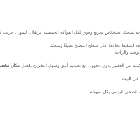
تمنحك استخلاص سريع وقوي لكل الفواكه الحمضية: برتقال، ليمون، جريب ف
ة للتنقيط تحافظ على سطح المطبخ نظيفًا ومنظمًا.
لوقت والراحة.
ية من العصير بدون مجهود، مع تصميم أنيق وسهل التخزين بفضل
مكان مخص
في البيت.
 الصحي اليومي بكل سهولة!