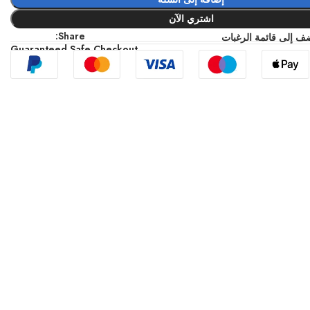
اشتري الآن
Share:
ف إلى قائمة الرغبات
Guaranteed Safe Checkout