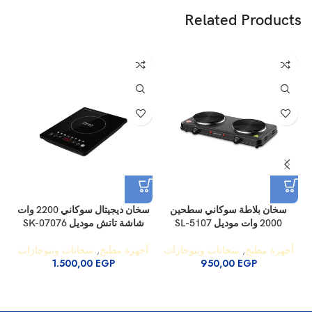
Related Products
سخان بلاطة سوكاني سطحين
سخان ديجيتال سوكاني 2200 وات
2000 وات موديل SL-5107
شاشة تاتش موديل SK-07076
أجهزة مطبخ
,
سخانات وبتوجازات
أجهزة مطبخ
,
سخانات وبتوجازات
1.500,00
EGP
950,00
EGP