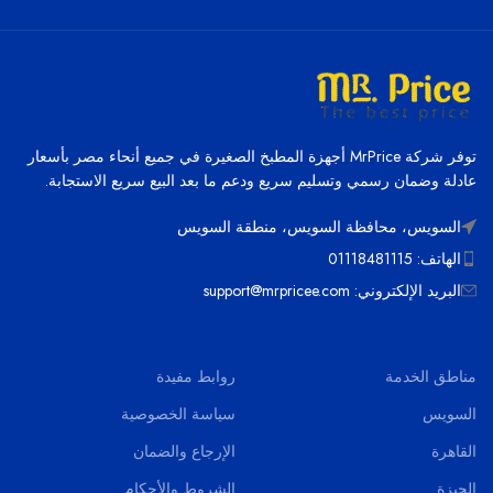
توفر شركة MrPrice أجهزة المطبخ الصغيرة في جميع أنحاء مصر بأسعار
عادلة وضمان رسمي وتسليم سريع ودعم ما بعد البيع سريع الاستجابة.
السويس، محافظة السويس، منطقة السويس
الهاتف: 01118481115
البريد الإلكتروني: support@mrpricee.com
مناطق الخدمة
روابط مفيدة
السويس
سياسة الخصوصية
القاهرة
الإرجاع والضمان
الجيزة
الشروط والأحكام