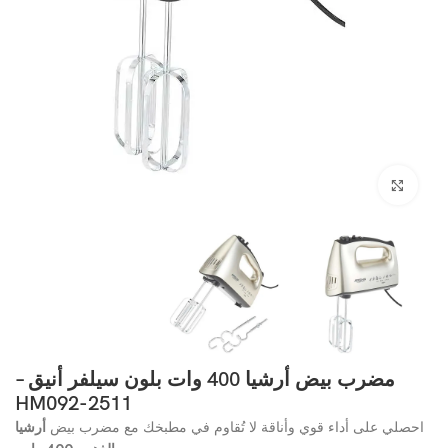
انقر للتكبير
مضرب بيض أرشيا 400 وات بلون سيلفر أنيق –
HM092-2511
احصلي على أداء قوي وأناقة لا تُقاوم في مطبخك مع مضرب بيض
أرشيا