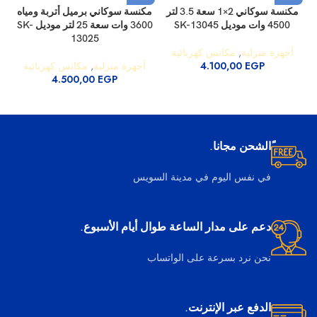
مكنسة سوكاني 2×1 سعة 3.5 لتر
مكنسة سوكاني برميل أتربة ومياه
4500 وات موديل SK-13045
3600 وات سعة 25 لتر موديل SK-
13025
أجهزة منزلية
,
مكانس كهربائية
EGP
4.100,00
أجهزة منزلية
,
مكانس كهربائية
4.500,00
EGP
ًالشحن مجانا.
في نفس اليوم في مدينة السويس
دعم على مدار الساعة طوال أيام الأسبوع.
نحن نرد بسرعة على الواتساب
الدفع عبر الإنترنت.