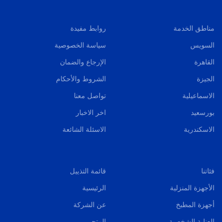
مناطق الخدمة
روابط مفيدة
السويس
سياسة الخصوصية
القاهرة
الإرجاع والضمان
الجيزة
الشروط والأحكام
الاسماعيلية
تواصل معنا
بورسعيد
اخر الاخبار
الاسكندرية
الاسئلة الشائعة
فئاتنا
قائمة التذييل
الأجهزة المنزلية
الرئيسية
أجهزة المطبخ
عن الشركة
العناية الشخصية
المتجر