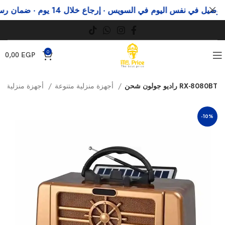
ل في نفس اليوم في السويس · إرجاع خلال 14 يوم · ضمان رسمي
0
0,00
EGP
راديو جولون شحن RX-8080BT
أجهزة منزلية متنوعة
أجهزة منزلية
-10%