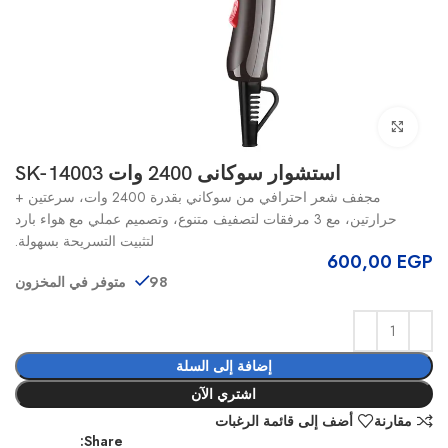
انقر للتكبير
استشوار سوكانى 2400 وات SK-14003
مجفف شعر احترافي من سوكاني بقدرة 2400 وات، سرعتين +
حرارتين، مع 3 مرفقات لتصفيف متنوع، وتصميم عملي مع هواء بارد
لتثبيت التسريحة بسهولة.
600,00
EGP
98 متوفر في المخزون
إضافة إلى السلة
اشتري الآن
مقارنة
أضف إلى قائمة الرغبات
Share: