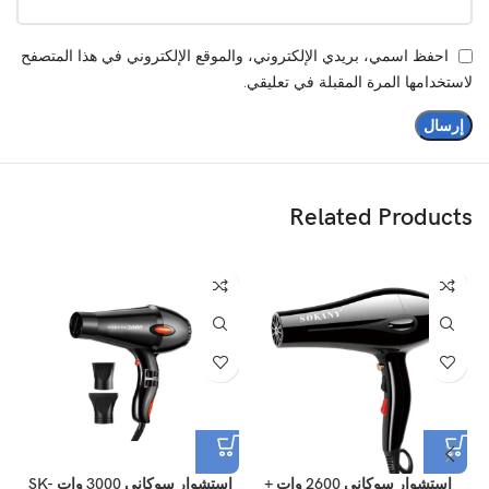
احفظ اسمي، بريدي الإلكتروني، والموقع الإلكتروني في هذا المتصفح
لاستخدامها المرة المقبلة في تعليقي.
Related Products
استشوار سوكانى 2600 وات +
استشوار سوكانى 3000 وات SK-