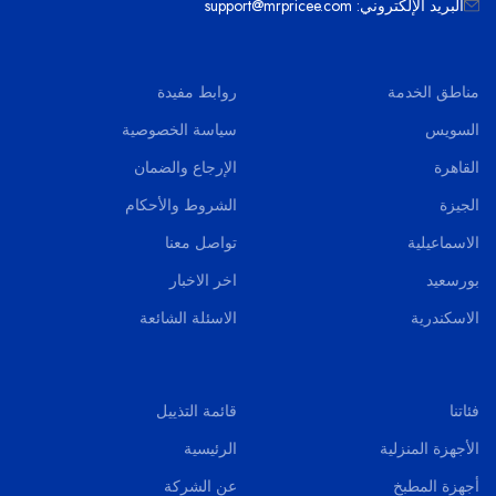
البريد الإلكتروني: support@mrpricee.com
مناطق الخدمة
روابط مفيدة
السويس
سياسة الخصوصية
القاهرة
الإرجاع والضمان
الجيزة
الشروط والأحكام
الاسماعيلية
تواصل معنا
بورسعيد
اخر الاخبار
الاسكندرية
الاسئلة الشائعة
فئاتنا
قائمة التذييل
الأجهزة المنزلية
الرئيسية
أجهزة المطبخ
عن الشركة