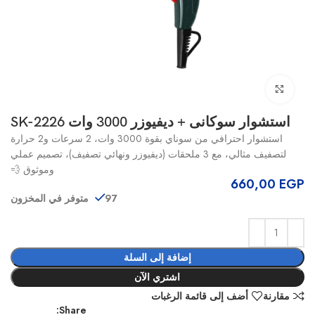
انقر للتكبير
استشوار سوكانى + ديفيوزر 3000 وات SK-2226
استشوار احترافي من سوناي بقوة 3000 وات، 2 سرعات و2 حرارة
لتصفيف مثالي، مع 3 ملحقات (ديفيوزر ونهائي تصفيف)، تصميم عملي
وموثوق 💨
660,00
EGP
97 متوفر في المخزون
إضافة إلى السلة
اشتري الآن
مقارنة
أضف إلى قائمة الرغبات
Share: