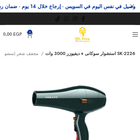
يل في نفس اليوم في السويس · إرجاع خلال 14 يوم · ضمان رسمي
0
0,00
EGP
استشوار سوكانى + ديفيوزر 3000 وات SK-2226
مجفف شعر (سشوارات)