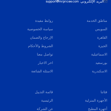
البريد الإلكتروني: support@mrpricee.com
مناطق الخدمة
روابط مفيدة
السويس
سياسة الخصوصية
القاهرة
الإرجاع والضمان
الجيزة
الشروط والأحكام
الاسماعيلية
تواصل معنا
بورسعيد
اخر الاخبار
الاسكندرية
الاسئلة الشائعة
فئاتنا
قائمة التذييل
الأجهزة المنزلية
الرئيسية
أجهزة المطبخ
عن الشركة