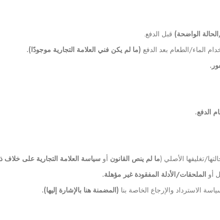
الحالة الواضحة)
قبل الدفع.
دام الماء/الطعام بعد الدفع
(ما لم يكن فني العلامة التجارية موجودًا).
ور.
م الدفع.
ما لم ينص القانون
أو
سياسة العلامة التجارية على خلاف ذ
ل أو
الملحقات/الأدلة المفقودة غير مؤهلة.
ياسة الاسترداد والإرجاع الخاصة بنا
(المضمنة هنا بالإشارة إليها).