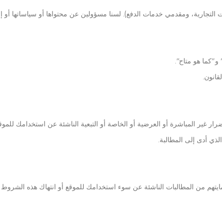
 التجارية، ومقدمي خدمات الدفع). لسنا مسؤولين عن محتواها أو سياساتها أو إجر
و”كما هو متاح”.
قانون.
الذي أدى إلى المطالبة.
موظفيها وشركائها وحمايتهم من المطالبات الناشئة عن سوء استخدامك للموقع أو انتهاك هذه الشر