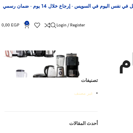
 في السويس · إرجاع خلال 14 يوم · ضمان رسمي
و
0
0,00
EGP
Login / Register
م
تصنيفات
غير مصنف
أحدث المقالات