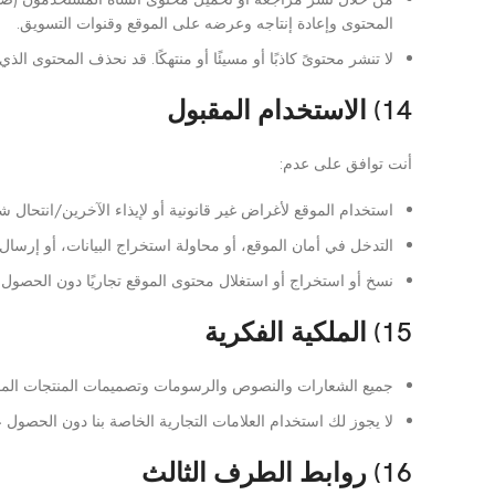
المحتوى وإعادة إنتاجه وعرضه على الموقع وقنوات التسويق.
لا تنشر محتوىً كاذبًا أو مسيئًا أو منتهكًا. قد نحذف المحتوى ال
14) الاستخدام المقبول
أنت توافق على عدم:
استخدام الموقع لأغراض غير قانونية أو لإيذاء الآخرين/انتحال 
التدخل في أمان الموقع، أو محاولة استخراج البيانات، أو إرسال 
نسخ أو استخراج أو استغلال محتوى الموقع تجاريًا دون الحصول 
15) الملكية الفكرية
جميع الشعارات والنصوص والرسومات وتصميمات المنتجات الموجودة على الموقع مملوكة لشركة rice
لا يجوز لك استخدام العلامات التجارية الخاصة بنا دون الحصول
16) روابط الطرف الثالث