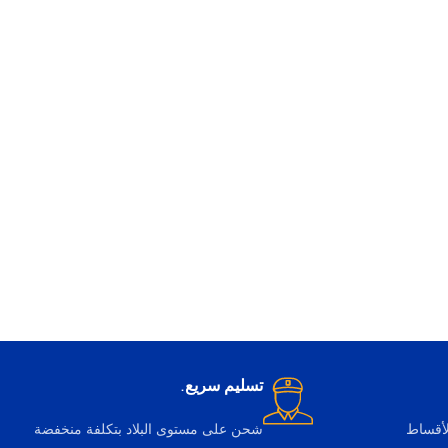
تسليم سريع.
لأقساط
شحن على مستوى البلاد بتكلفة منخفضة