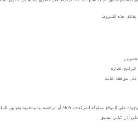
ذي يخالف هذه الشروط.
شخصيتهم.
البرامج الضارة.
على موافقة كتابية.
MrP أو مرخصة لها ومحمية بقوانين الملكية الفكرية.
 على إذن كتابي مسبق.