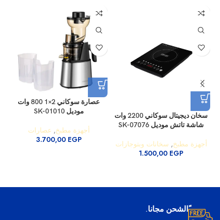
عصارة سوكاني 2×1 800 وات
موديل SK-01010
سخان ديجيتال سوكاني 2200 وات
شاشة تاتش موديل SK-07076
أجهزة مطبخ
,
عصارات
3.700,00
EGP
أجهزة مطبخ
,
سخانات وبتوجازات
1.500,00
EGP
ًالشحن مجانا.