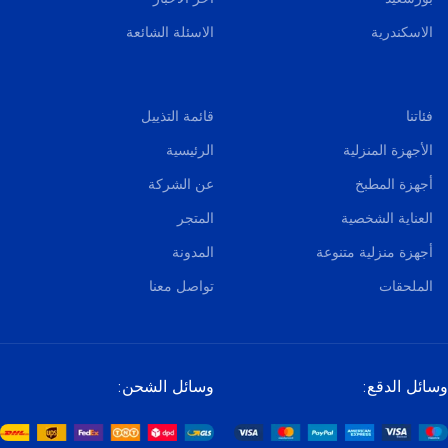
الاسكندرية
الاسئلة الشائعة
فئاتنا
قائمة التذييل
الأجهزة المنزلية
الرئيسية
أجهزة المطبخ
عن الشركة
العناية الشخصية
المتجر
أجهزة منزلية متنوعة
المدونة
الملحقات
تواصل معنا
وسائل الدقع:
وسائل الشحن: