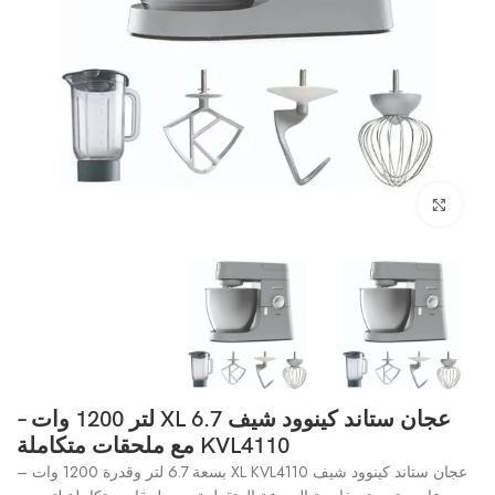
انقر للتكبير
عجان ستاند كينوود شيف XL 6.7 لتر 1200 وات –
KVL4110 مع ملحقات متكاملة
عجان ستاند كينوود شيف XL KVL4110 بسعة 6.7 لتر وقدرة 1200 وات –