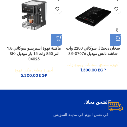
سخان ديجيتال سوكاني 2200 وات
ماكينة قهوة اسبريسو سوكاني 1.8
شاشة تاتش موديل SK-07076
لتر 850 وات 15 بار موديل SK-
04025
أجهزة مطبخ
,
سخانات وبتوجازات
EGP
1.500,00
أجهزة مطبخ
,
مكن قهوة
5.200,00
EGP
ًالشحن مجانا.
في نفس اليوم في مدينة السويس