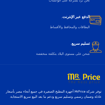
نحن نرد بسرعة على الواتساب
الدفع عبر الإنترنت.
البطاقات والمحافظ والأقساط
تسليم سريع.
شحن على مستوى البلاد بتكلفة منخفضة
توفر شركة MrPrice أجهزة المطبخ الصغيرة في جميع أنحاء مصر بأسعار
عادلة وضمان رسمي وتسليم سريع ودعم ما بعد البيع سريع الاستجابة.