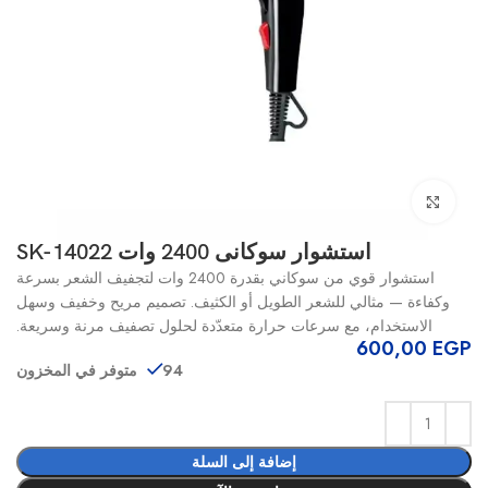
انقر للتكبير
استشوار سوكانى 2400 وات SK-14022
استشوار قوي من سوكاني بقدرة 2400 وات لتجفيف الشعر بسرعة
وكفاءة — مثالي للشعر الطويل أو الكثيف. تصميم مريح وخفيف وسهل
الاستخدام، مع سرعات حرارة متعدّدة لحلول تصفيف مرنة وسريعة.
600,00
EGP
94 متوفر في المخزون
إضافة إلى السلة