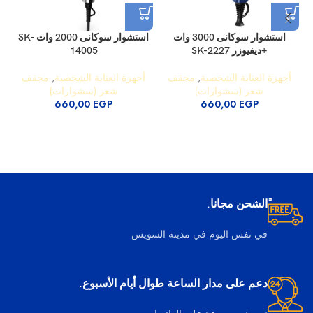
استشوار سوكانى 3000 وات
استشوار سوكانى 2000 وات SK-
+ديفيوزر SK-2227
14005
أجهزة العناية الشخصية
,
مجفف
أجهزة العناية الشخصية
,
مجفف
شعر (سشوارات)
شعر (سشوارات)
660,00
EGP
660,00
EGP
ًالشحن مجانا.
في نفس اليوم في مدينة السويس
دعم على مدار الساعة طوال أيام الأسبوع.